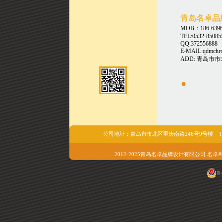
青岛名卓品
MOB：186-6396
TEL:0532-85085
QQ:372556888
E-MAIL:qdmchr
ADD: 青岛市
公司地址：青岛市市北区重庆南路246号9号楼 Tel/fax:05
2012-2025青岛名卓品牌设计有限公司 名卓®版权所有 
鲁