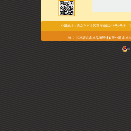
公司地址：青岛市市北区重庆南路246号9号楼 Tel/fax:05
2012-2025青岛名卓品牌设计有限公司 名卓®版权所有 
鲁