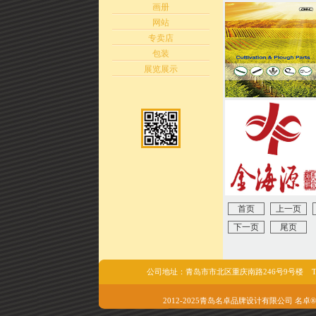
画册
网站
专卖店
包装
展览展示
首页
上一页
下一页
尾页
公司地址：青岛市市北区重庆南路246号9号楼 Tel/fax:05
2012-2025青岛名卓品牌设计有限公司 名卓®版权所有 