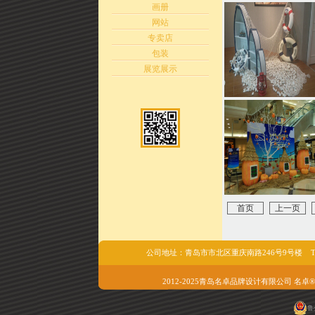
画册
网站
专卖店
包装
展览展示
首页
上一页
公司地址：青岛市市北区重庆南路246号9号楼 Tel/fax:05
2012-2025青岛名卓品牌设计有限公司 名卓®版权所有 
鲁