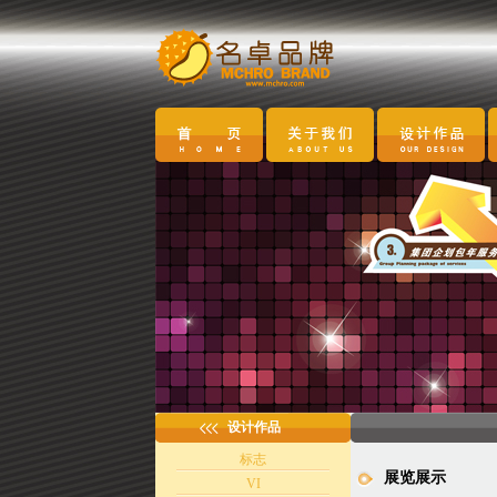
设计作品
标志
展览展示
VI