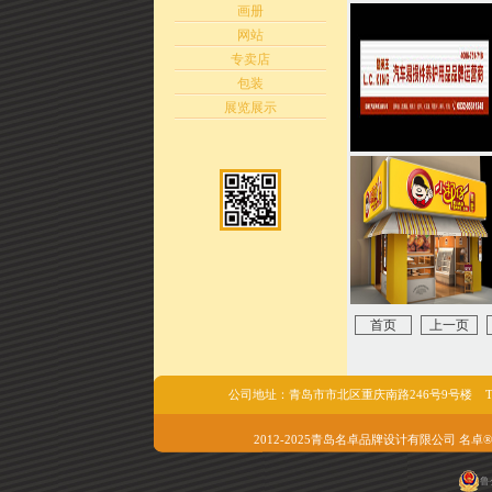
画册
网站
专卖店
包装
展览展示
首页
上一页
公司地址：青岛市市北区重庆南路246号9号楼 Tel/fax:05
2012-2025青岛名卓品牌设计有限公司 名卓®版权所有 
鲁