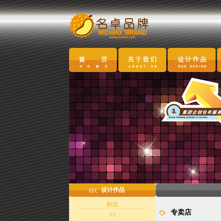
设计作品
标志
专卖店
VI