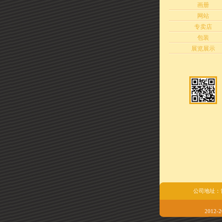
画册
网站
专卖店
包装
展览展示
公司地址：青岛市
2012