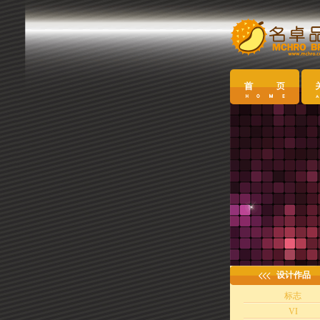
设计作品
标志
VI