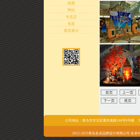
画册
网站
专卖店
包装
展览展示
首页
上一页
下一页
尾页
公司地址：青岛市市北区重庆南路246号9号楼 Tel/fax:05
2012-2025青岛名卓品牌设计有限公司 名卓®版权所有 