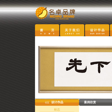
设计作品
案例欣赏
标志