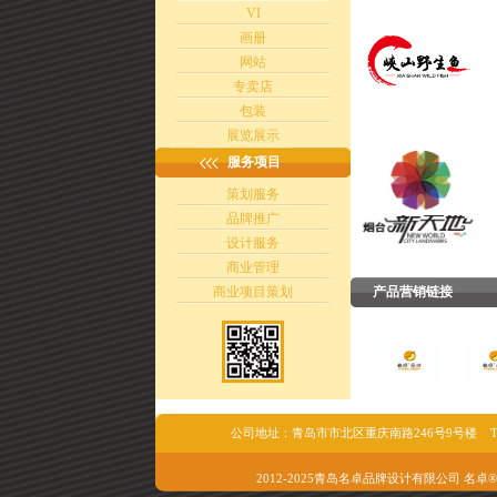
VI
画册
网站
专卖店
包装
展览展示
服务项目
策划服务
品牌推广
设计服务
商业管理
商业项目策划
产品营销链接
公司地址：青岛市市北区重庆南路246号9号楼 Tel/fax:05
2012-2025青岛名卓品牌设计有限公司 名卓®版权所有 